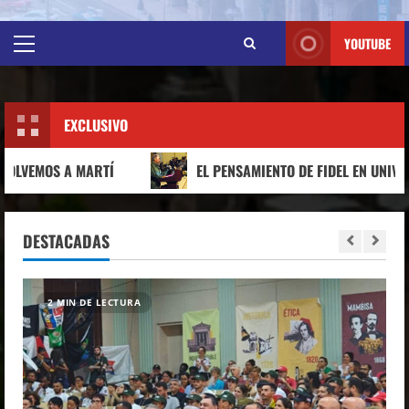
YOUTUBE
EXCLUSIVO
MARTÍ
EL PENSAMIENTO DE FIDEL EN UNIVERSIDAD DOS MI
DESTACADAS
7 MIN DE LECTURA