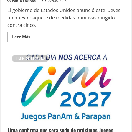
Pablo Fariñas
07/08/2026
El gobierno de Estados Unidos anunció este jueves
un nuevo paquete de medidas punitivas dirigido
contra cinco...
Leer Más
1 MIN DE LECTURA
Lima confirma que será sede de próximos Juegos