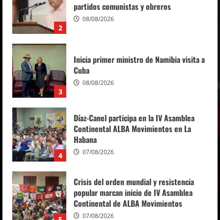
Cuba
08/08/2026
3
Díaz-Canel participa en la IV Asamblea
Continental ALBA Movimientos en La
Habana
07/08/2026
4
Crisis del orden mundial y resistencia
popular marcan inicio de IV Asamblea
Continental de ALBA Movimientos
07/08/2026
5
Recibe Díaz-Canel en el Palacio de la
Revolución a delegados de la IV Asamblea
Continental ALBA Movimientos
08/08/2026
1