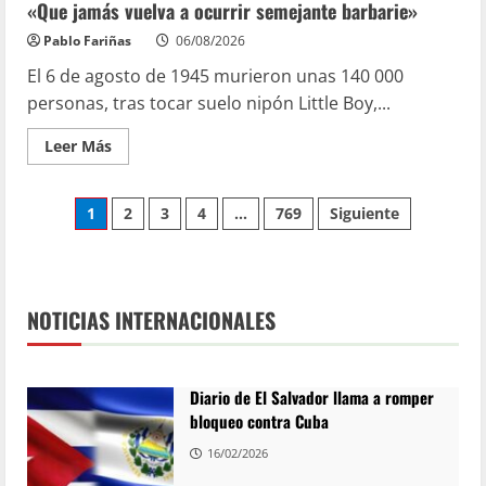
«Que jamás vuelva a ocurrir semejante barbarie»
Pablo Fariñas
06/08/2026
El 6 de agosto de 1945 murieron unas 140 000
personas, tras tocar suelo nipón Little Boy,...
Leer Más
1
2
3
4
…
769
Siguiente
NOTICIAS INTERNACIONALES
Diario de El Salvador llama a romper
bloqueo contra Cuba
16/02/2026