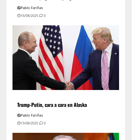
Pablo Fariñas
16/08/2025
0
Trump-Putin, cara a cara en Alaska
Pablo Fariñas
15/08/2025
0