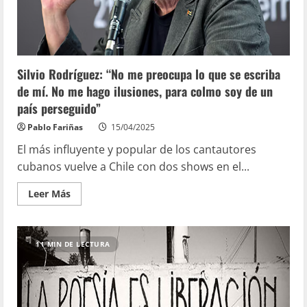
Silvio Rodríguez: “No me preocupa lo que se escriba
de mí. No me hago ilusiones, para colmo soy de un
país perseguido”
Pablo Fariñas
15/04/2025
El más influyente y popular de los cantautores
cubanos vuelve a Chile con dos shows en el...
Leer Más
11 MIN DE LECTURA