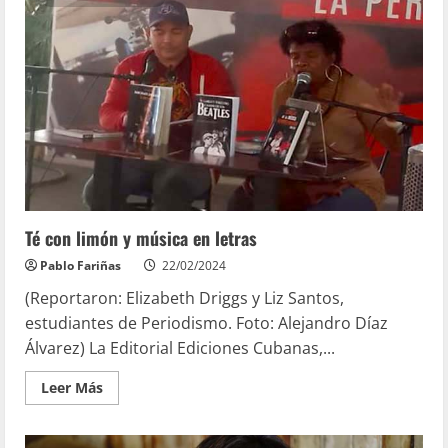
Té con limón y música en letras
Pablo Fariñas
22/02/2024
(Reportaron: Elizabeth Driggs y Liz Santos,
estudiantes de Periodismo. Foto: Alejandro Díaz
Álvarez) La Editorial Ediciones Cubanas,...
Leer Más