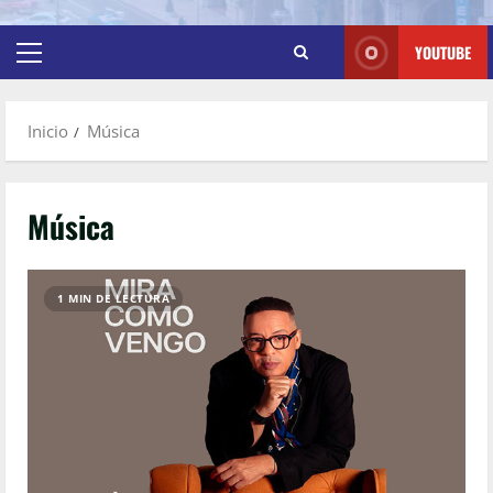
YOUTUBE
Inicio
Música
Música
1 MIN DE LECTURA