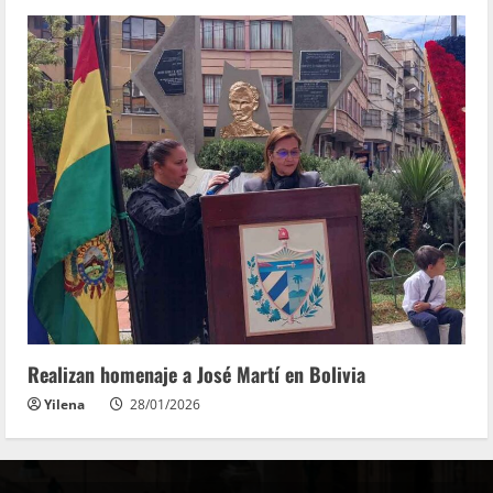
Realizan homenaje a José Martí en Bolivia
Yilena
28/01/2026