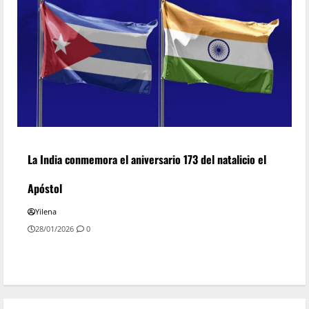
La India conmemora el aniversario 173 del natalicio el
Apóstol
Yilena
28/01/2026
0