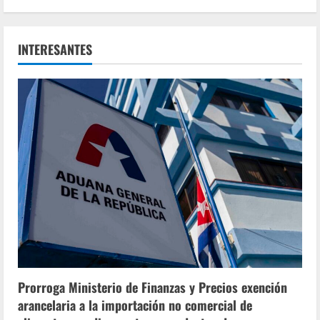
INTERESANTES
Prorroga Ministerio de Finanzas y Precios exención
arancelaria a la importación no comercial de