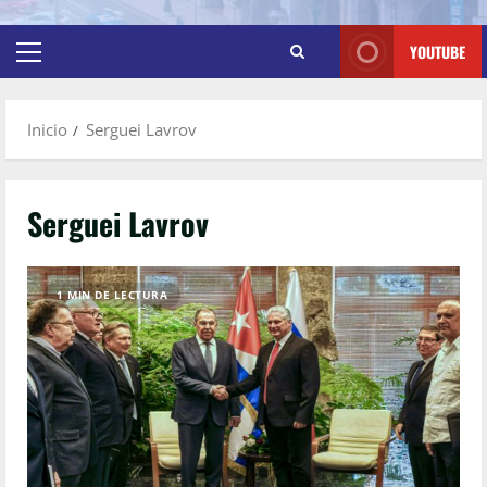
YOUTUBE
Inicio
Serguei Lavrov
Serguei Lavrov
1 MIN DE LECTURA