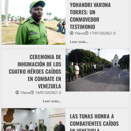
YOHANDRI VARONA
TORRES: UN
CONMOVEDOR
TESTIMONIO
Yilena
17/01/2026
0
Leer más...
CEREMONIA DE
INHUMACIÓN DE LOS
CUATRO HÉROES CAÍDOS
EN COMBATE EN
VENEZUELA
Yilena
16/01/2026
0
Leer más...
LAS TUNAS HONRA A
COMBATIENTES CAÍDOS
EN VENEZUELA