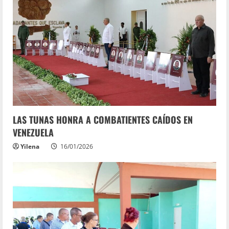
LAS TUNAS HONRA A COMBATIENTES CAÍDOS EN
VENEZUELA
Yilena
16/01/2026