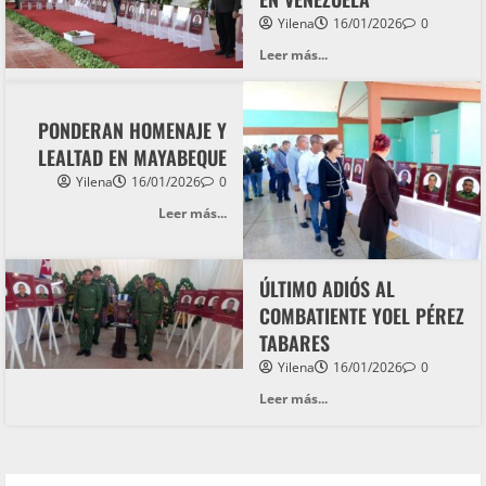
Yilena
16/01/2026
0
Leer más...
PONDERAN HOMENAJE Y
LEALTAD EN MAYABEQUE
Yilena
16/01/2026
0
Leer más...
ÚLTIMO ADIÓS AL
COMBATIENTE YOEL PÉREZ
TABARES
Yilena
16/01/2026
0
Leer más...