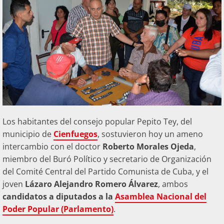
Los habitantes del consejo popular Pepito Tey, del
municipio de
Cienfuegos
, sostuvieron hoy un ameno
intercambio con el doctor
Roberto Morales Ojeda
,
miembro del Buró Político y secretario de Organización
del Comité Central del Partido Comunista de Cuba, y el
joven
Lázaro Alejandro Romero Álvarez
, ambos
candidatos a diputados a la
Asamblea Nacional del
Poder Popular (Parlamento)
.