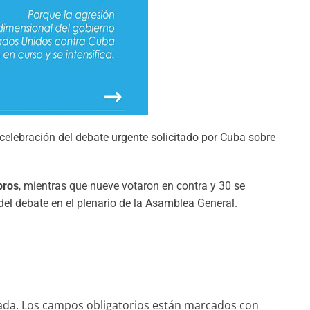
elebración del debate urgente solicitado por Cuba sobre
bros
, mientras que nueve votaron en contra y 30 se
del debate en el plenario de la Asamblea General.
ada.
Los campos obligatorios están marcados con