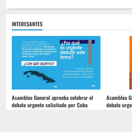
INTERESANTES
Asamblea General aprueba celebrar el
Asamblea Ge
debate urgente solicitado por Cuba
debate urge
Pablo Fariñas
07/07/2026
Pablo Fariñ