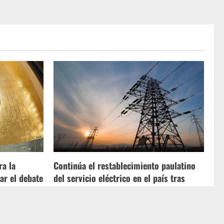
ra la
Continúa el restablecimiento paulatino
ar el debate
del servicio eléctrico en el país tras
caída del SEN
Pablo Fariñas
07/07/2026