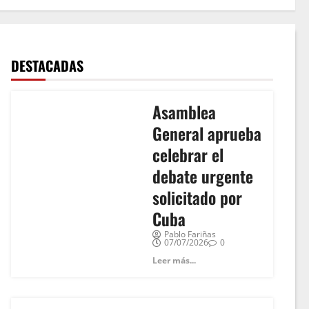
DESTACADAS
Asamblea
General aprueba
celebrar el
debate urgente
solicitado por
Cuba
Pablo Fariñas
07/07/2026
0
Leer más...