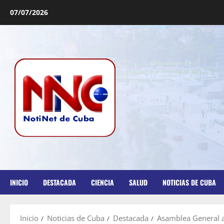
07/07/2026
INICIO
DESTACADA
CIENCIA
SALUD
NOTICIAS DE CUBA
Inicio
Noticias de Cuba
Destacada
Asamblea General a