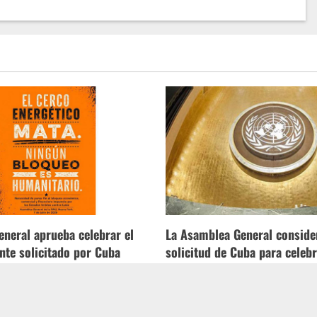
neral aprueba celebrar el
La Asamblea General conside
nte solicitado por Cuba
solicitud de Cuba para celebr
urgente
as
07/07/2026
Pablo Fariñas
07/07/2026