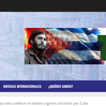
NOTICIAS INTERNACIONALES
¿QUIÉNES SOMOS?
prueba celebrar el debate urgente solicitado por Cuba