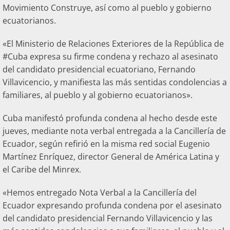
Movimiento Construye, así como al pueblo y gobierno
ecuatorianos.
«El Ministerio de Relaciones Exteriores de la República de
#Cuba expresa su firme condena y rechazo al asesinato
del candidato presidencial ecuatoriano, Fernando
Villavicencio, y manifiesta las más sentidas condolencias a
familiares, al pueblo y al gobierno ecuatorianos».
Cuba manifestó profunda condena al hecho desde este
jueves, mediante nota verbal entregada a la Cancillería de
Ecuador, según refirió en la misma red social Eugenio
Martínez Enríquez, director General de América Latina y
el Caribe del Minrex.
«Hemos entregado Nota Verbal a la Cancillería del
Ecuador expresando profunda condena por el asesinato
del candidato presidencial Fernando Villavicencio y las