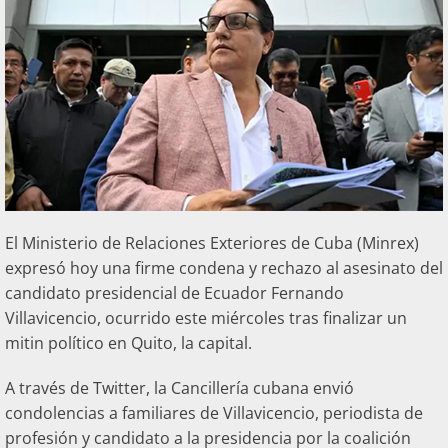
El Ministerio de Relaciones Exteriores de Cuba (Minrex)
expresó hoy una firme condena y rechazo al asesinato del
candidato presidencial de Ecuador Fernando
Villavicencio, ocurrido este miércoles tras finalizar un
mitin político en Quito, la capital.
A través de Twitter, la Cancillería cubana envió
condolencias a familiares de Villavicencio, periodista de
profesión y candidato a la presidencia por la coalición