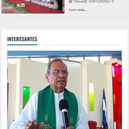
Yilena
16/01/2026
0
Leer más...
INTERESANTES