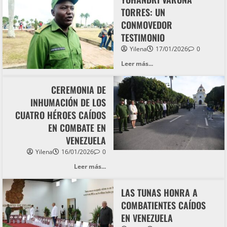
TORRES: UN
CONMOVEDOR
TESTIMONIO
Yilena
17/01/2026
0
Leer más...
CEREMONIA DE
INHUMACIÓN DE LOS
CUATRO HÉROES CAÍDOS
EN COMBATE EN
VENEZUELA
Yilena
16/01/2026
0
Leer más...
LAS TUNAS HONRA A
COMBATIENTES CAÍDOS
EN VENEZUELA