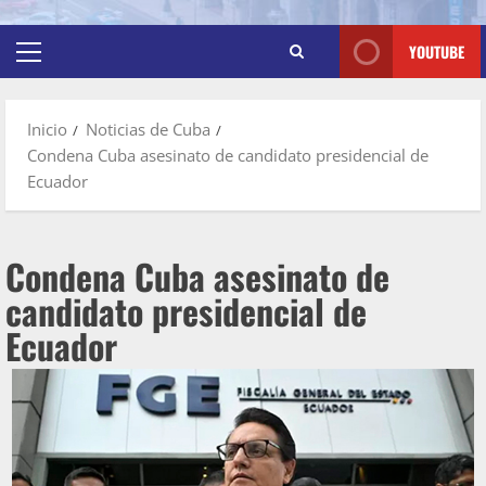
YOUTUBE
Inicio
Noticias de Cuba
Condena Cuba asesinato de candidato presidencial de
Ecuador
Condena Cuba asesinato de
candidato presidencial de
Ecuador