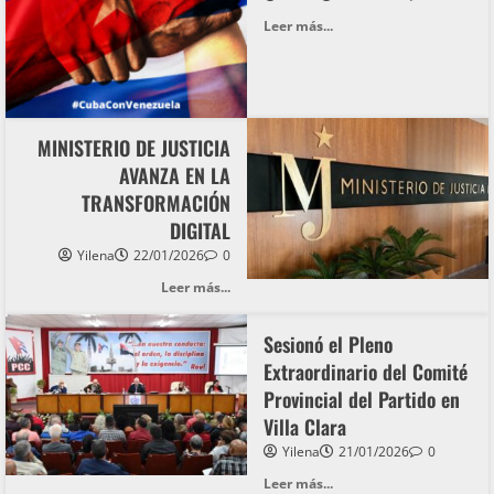
Leer más...
MINISTERIO DE JUSTICIA
AVANZA EN LA
TRANSFORMACIÓN
DIGITAL
Yilena
22/01/2026
0
Leer más...
Sesionó el Pleno
Extraordinario del Comité
Provincial del Partido en
Villa Clara
Yilena
21/01/2026
0
Leer más...