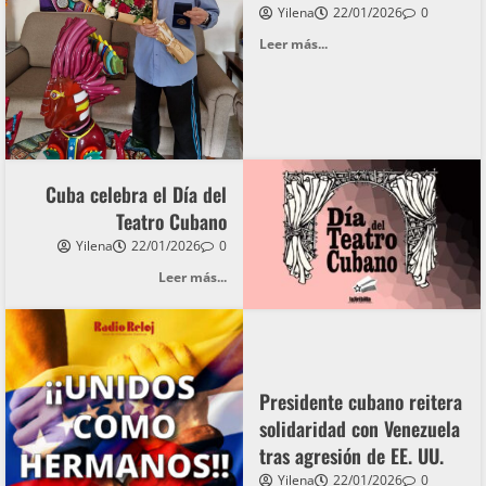
Yilena
22/01/2026
0
Leer más...
Cuba celebra el Día del
Teatro Cubano
Yilena
22/01/2026
0
Leer más...
Presidente cubano reitera
solidaridad con Venezuela
tras agresión de EE. UU.
Yilena
22/01/2026
0