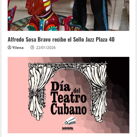
Alfredo Sosa Bravo recibe el Sello Jazz Plaza 40
Yilena
22/01/2026