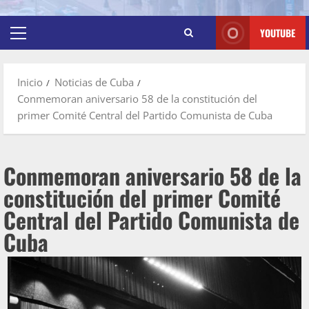
YOUTUBE
Inicio
Noticias de Cuba
Conmemoran aniversario 58 de la constitución del
primer Comité Central del Partido Comunista de Cuba
Conmemoran aniversario 58 de la
constitución del primer Comité
Central del Partido Comunista de
Cuba