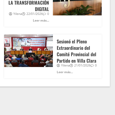
LA TRANSFORMACIÓN
DIGITAL
Yilena
22/01/2026
0
Leer más...
Sesionó el Pleno
Extraordinario del
Comité Provincial del
Partido en Villa Clara
Yilena
21/01/2026
0
Leer más...