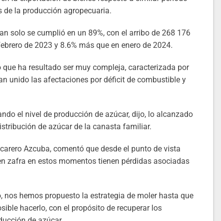
s de la producción agropecuaria.
 plan solo se cumplió en un 89%, con el arribo de 268 176
e febrero de 2023 y 8.6% más que en enero de 2024.
ó que ha resultado ser muy compleja, caracterizada por
han unido las afectaciones por déficit de combustible y
ndo el nivel de producción de azúcar, dijo, lo alcanzado
istribución de azúcar de la canasta familiar.
zucarero Azcuba, comentó que desde el punto de vista
en zafra en estos momentos tienen pérdidas asociadas
, nos hemos propuesto la estrategia de moler hasta que
ible hacerlo, con el propósito de recuperar los
ducción de azúcar.