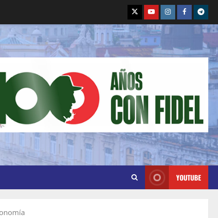
YOUTUBE
economía