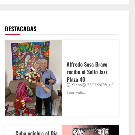
DESTACADAS
Alfredo Sosa Bravo
recibe el Sello Jazz
Plaza 40
Yilena
22/01/2026
0
Leer más...
Cuba celebra el Día