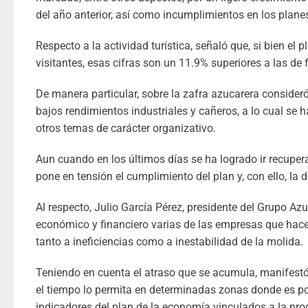
del año anterior, así como incumplimientos en los plane
Respecto a la actividad turística, señaló que, si bien el
visitantes, esas cifras son un 11.9% superiores a las d
De manera particular, sobre la zafra azucarera consider
bajos rendimientos industriales y cañeros, a lo cual se 
otros temas de carácter organizativo.
Aun cuando en los últimos días se ha logrado ir recupera
pone en tensión el cumplimiento del plan y, con ello, la d
Al respecto, Julio García Pérez, presidente del Grupo A
económico y financiero varias de las empresas que hac
tanto a ineficiencias como a inestabilidad de la molida.
Teniendo en cuenta el atraso que se acumula, manifestó
el tiempo lo permita en determinadas zonas donde es pos
indicadores del plan de la economía vinculados a la pro