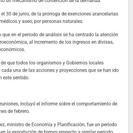
mo un mecanismo de contención de la demanda.
el 30 de junio, de la prórroga de exenciones arancelarias
médicos y aseo, por personas naturales.
 que en el periodo de análisis se ha centrado la atención
croeconómica, al incremento de los ingresos en divisas,
s económicos.
dad de que todos los organismos y Gobiernos locales
cada una de las acciones y proyecciones que se han ido
 este sentido.
euniones, incluyó el informe sobre el comportamiento de
mes de febrero.
z, ministro de Economía y Planificación, fue un periodo
 en la exportación de bienes respecto a similar periodo