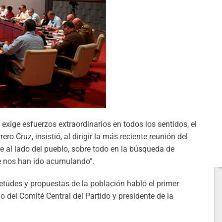
 exige esfuerzos extraordinarios en todos los sentidos, el
o Cruz, insistió, al dirigir la más reciente reunión del
e al lado del pueblo, sobre todo en la búsqueda de
se nos han ido acumulando”.
etudes y propuestas de la población habló el primer
io del Comité Central del Partido y presidente de la