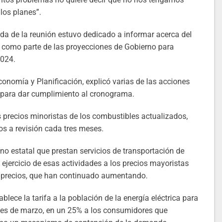
los planes”.
da de la reunión estuvo dedicado a informar acerca del
como parte de las proyecciones de Gobierno para
2024.
Economía y Planificación, explicó varias de las acciones
zo para dar cumplimiento al cronograma.
s precios minoristas de los combustibles actualizados,
os a revisión cada tres meses.
 no estatal que prestan servicios de transportación de
ejercicio de esas actividades a los precios mayoristas
os precios, que han continuado aumentando.
blece la tarifa a la población de la energía eléctrica para
el mes de marzo, en un 25% a los consumidores que