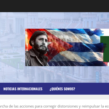
NOTICIAS INTERNACIONALES
¿QUIÉNES SOMOS?
cha de las acciones para corregir distorsiones y reimpulsar la 