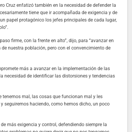
o Cruz enfatizó también en la necesidad de defender la
necesariamente tiene que ir acompañada de exigencia y de
 un papel protagónico los jefes principales de cada lugar,
lo”.
aso firme, con la frente en alto”, dijo, para “avanzar en
s de nuestra población, pero con el convencimiento de
ompromete más a avanzar en la implementación de las
la necesidad de identificar las distorsiones y tendencias
e tenemos mal, las cosas que funcionan mal y les
 y seguiremos haciendo, como hemos dicho, un poco
de más exigencia y control, defendiendo siempre la
antos problemas no quiere decir que no nos tengamos