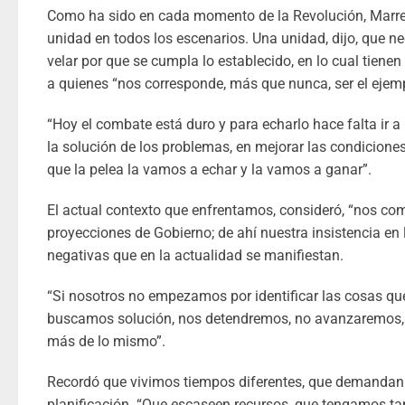
Como ha sido en cada momento de la Revolución, Marrer
unidad en todos los escenarios. Una unidad, dijo, que 
velar por que se cumpla lo establecido, en lo cual tienen
a quienes “nos corresponde, más que nunca, ser el ejemp
“Hoy el combate está duro y para echarlo hace falta ir a p
la solución de los problemas, en mejorar las condicione
que la pelea la vamos a echar y la vamos a ganar”.
El actual contexto que enfrentamos, consideró, “nos c
proyecciones de Gobierno; de ahí nuestra insistencia en 
negativas que en la actualidad se manifiestan.
“Si nosotros no empezamos por identificar las cosas qu
buscamos solución, nos detendremos, no avanzaremos,
más de lo mismo”.
Recordó que vivimos tiempos diferentes, que demandan 
planificación. “Que escaseen recursos, que tengamos t