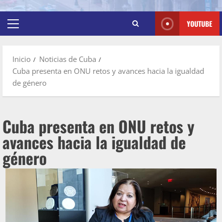
YOUTUBE
Inicio
Noticias de Cuba
Cuba presenta en ONU retos y avances hacia la igualdad
de género
Cuba presenta en ONU retos y
avances hacia la igualdad de
género