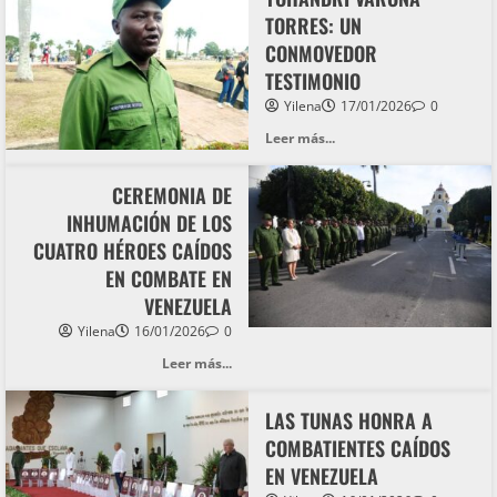
TORRES: UN
CONMOVEDOR
TESTIMONIO
Yilena
17/01/2026
0
Leer más...
CEREMONIA DE
INHUMACIÓN DE LOS
CUATRO HÉROES CAÍDOS
EN COMBATE EN
VENEZUELA
Yilena
16/01/2026
0
Leer más...
LAS TUNAS HONRA A
COMBATIENTES CAÍDOS
EN VENEZUELA