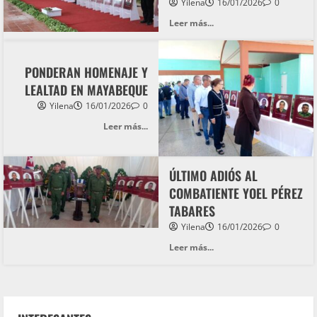
Yilena
16/01/2026
0
Leer más...
PONDERAN HOMENAJE Y
LEALTAD EN MAYABEQUE
Yilena
16/01/2026
0
Leer más...
ÚLTIMO ADIÓS AL
COMBATIENTE YOEL PÉREZ
TABARES
Yilena
16/01/2026
0
Leer más...