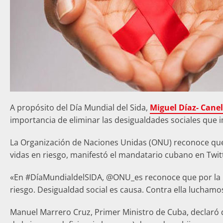
A propósito del Día Mundial del Sida,
Miguel Díaz- Canel
importancia de eliminar las desigualdades sociales que
La Organización de Naciones Unidas (ONU) reconoce que p
vidas en riesgo, manifestó el mandatario cubano en Twit
«En #DíaMundialdelSIDA, @ONU_es reconoce que por la COV
riesgo. Desigualdad social es causa. Contra ella luchamo
Manuel Marrero Cruz, Primer Ministro de Cuba, declaró q