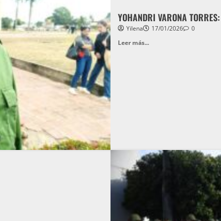
YOHANDRI VARONA TORRES:
Yilena
17/01/2026
0
Leer más...