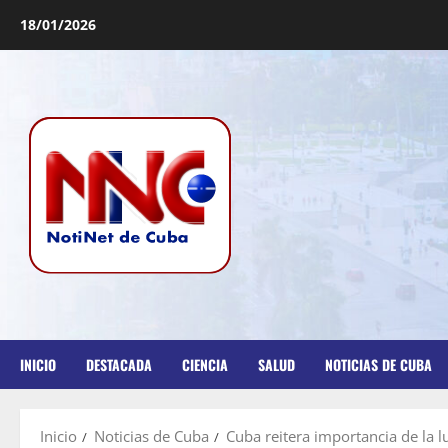
18/01/2026
INICIO
DESTACADA
CIENCIA
SALUD
NOTICIAS DE CUBA
Inicio
Noticias de Cuba
Cuba reitera importancia de la l