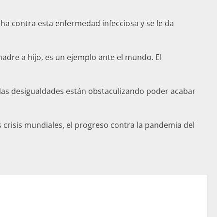
ucha contra esta enfermedad infecciosa y se le da
adre a hijo, es un ejemplo ante el mundo. El
 las desigualdades están obstaculizando poder acabar
 crisis mundiales, el progreso contra la pandemia del