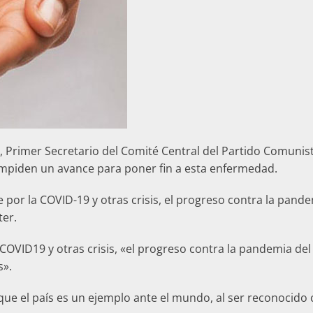
, Primer Secretario del Comité Central del Partido Comunist
 impiden un avance para poner fin a esta enfermedad.
or la COVID-19 y otras crisis, el progreso contra la pandem
ter.
ID19 y otras crisis, «el progreso contra la pandemia del V
s».
ue el país es un ejemplo ante el mundo, al ser reconocido c