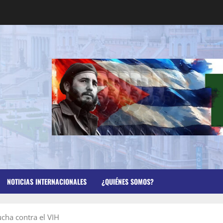
NOTICIAS INTERNACIONALES
¿QUIÉNES SOMOS?
ucha contra el VIH