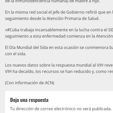
de la inmunodeficiencia humana) de madre a hijo.
En la misma red social el jefe de Gobierno refirió que en
seguimiento desde la Atención Primaria de Salud.
«#Cuba trabaja incansablemente en la lucha contra el SID
seguimiento a esta enfermedad comienza en la Atención 
El Día Mundial del Sida en esta ocasión se conmemora b
con el sida.
Los nuevos datos sobre la respuesta mundial al VIH reve
VIH ha decaído, los recursos se han reducido y, como res
(Con información de ACN)
Deja una respuesta
Tu dirección de correo electrónico no será publicada.