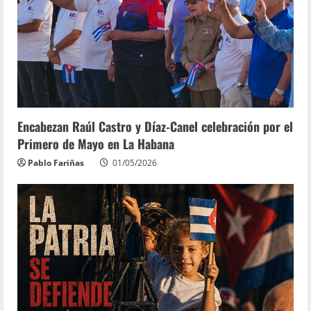
Encabezan Raúl Castro y Díaz-Canel celebración por el
Primero de Mayo en La Habana
Pablo Fariñas
01/05/2026