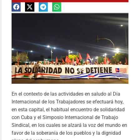
Más 
En el contexto de las actividades en saludo al Día
se
Internacional de los Trabajadores se efectuará hoy,
en esta capital, el habitual encuentro de solidaridad
millon
con Cuba y el Simposio Internacional de Trabajo
de firm
Sindical, en los cuales se alzará la voz del mundo en
reafirm
favor de la soberanía de los pueblos y la dignidad