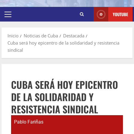
YOUTUBE
Inicio
Noticias de Cuba
Destacada
Cuba será hoy epicentro de la solidaridad y resistencia
sindical
CUBA SERÁ HOY EPICENTRO
DE LA SOLIDARIDAD Y
RESISTENCIA SINDICAL
Pablo Fariñas
may