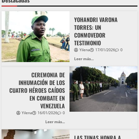
YOHANDRI VARONA
TORRES: UN
CONMOVEDOR
TESTIMONIO
Yilena
17/01/2026
0
Leer más...
CEREMONIA DE
INHUMACIÓN DE LOS
CUATRO HÉROES CAÍDOS
EN COMBATE EN
VENEZUELA
Yilena
16/01/2026
0
Leer más...
LAS TUNAS HONRA A