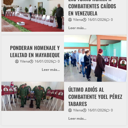
COMBATIENTES CAÍDOS
EN VENEZUELA
Yilena
16/01/2026
0
Leer más...
PONDERAN HOMENAJE Y
LEALTAD EN MAYABEQUE
Yilena
16/01/2026
0
Leer más...
ÚLTIMO ADIÓS AL
COMBATIENTE YOEL PÉREZ
TABARES
Yilena
16/01/2026
0
Leer más...