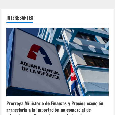
INTERESANTES
Prorroga Ministerio de Finanzas y Precios exención
arancelaria a la importación no comercial de