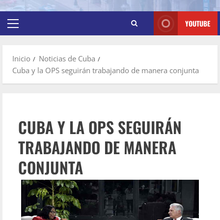
YOUTUBE
Inicio
Noticias de Cuba
Cuba y la OPS seguirán trabajando de manera conjunta
CUBA Y LA OPS SEGUIRÁN
TRABAJANDO DE MANERA
CONJUNTA