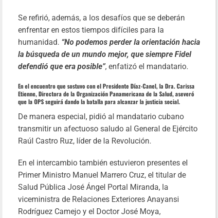
Se refirió, además, a los desafíos que se deberán
enfrentar en estos tiempos difíciles para la
humanidad.
“No podemos perder la orientación hacia
la búsqueda de un mundo mejor, que siempre Fidel
defendió que era posible”
, enfatizó el mandatario.
En el encuentro que sostuvo con el Presidente Díaz-Canel, la Dra. Carissa
Etienne, Directora de la Organización Panamericana de la Salud, aseveró
que la OPS seguirá dando la batalla para alcanzar la justicia social.
De manera especial, pidió al mandatario cubano
transmitir un afectuoso saludo al General de Ejército
Raúl Castro Ruz, líder de la Revolución.
En el intercambio también estuvieron presentes el
Primer Ministro Manuel Marrero Cruz, el titular de
Salud Pública José Ángel Portal Miranda, la
viceministra de Relaciones Exteriores Anayansi
Rodríguez Camejo y el Doctor José Moya,