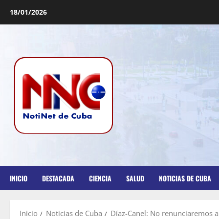
18/01/2026
INICIO
DESTACADA
CIENCIA
SALUD
NOTICIAS DE CUBA
Inicio
Noticias de Cuba
Díaz-Canel: No renunciaremos a 