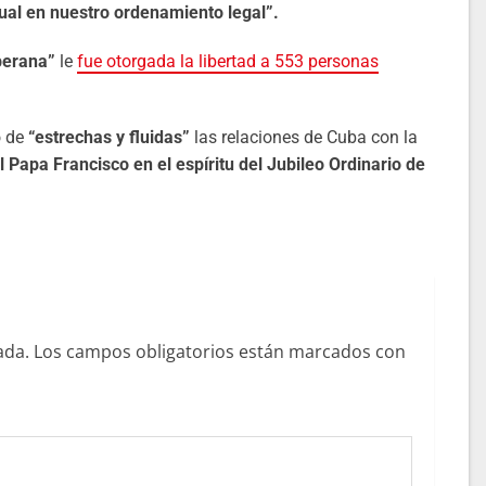
tual en nuestro ordenamiento legal”.
oberana”
le
fue otorgada la libertad a 553 personas
ó de
“estrechas y fluidas”
las relaciones de Cuba con la
l Papa Francisco en el espíritu del Jubileo Ordinario de
ada.
Los campos obligatorios están marcados con