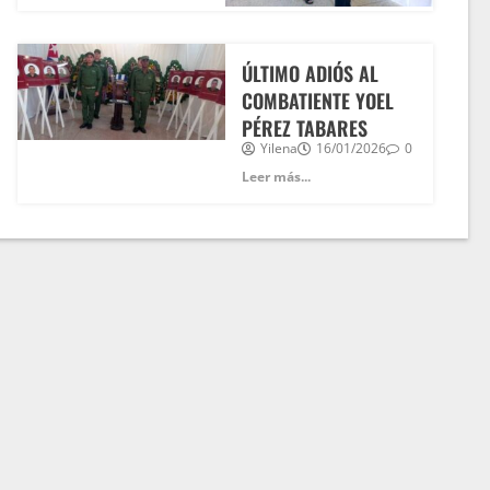
ÚLTIMO ADIÓS AL
COMBATIENTE YOEL
PÉREZ TABARES
Yilena
16/01/2026
0
Leer más...