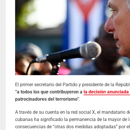
El primer secretario del Partido y presidente de la Repú
“a todos los que contribuyeron a
la decisión anunciada
patrocinadores del terrorismo”
.
A través de su cuenta en la red social X, el mandatario d
cubanas ha significado la permanencia de la mayor de las
consecuencias de “otras dos medidas adoptadas” por el