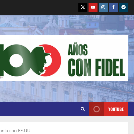
YOUTUBE
ranía con EE.UU