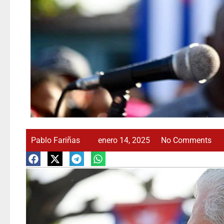
Pablo Fariñas
enero 14, 2025
No Comments