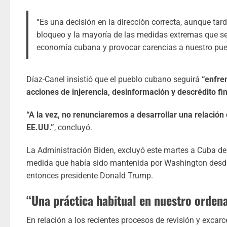
“Es una decisión en la dirección correcta, aunque tar
bloqueo y la mayoría de las medidas extremas que se 
economía cubana y provocar carencias a nuestro puebl
Díaz-Canel insistió que el pueblo cubano seguirá
“enfre
acciones de injerencia, desinformación y descrédito f
“A la vez, no renunciaremos a desarrollar una relación
EE.UU.”
, concluyó.
La Administración Biden, excluyó este martes a Cuba de 
medida que había sido mantenida por Washington desde 
entonces presidente Donald Trump.
“Una práctica habitual en nuestro orden
En relación a los recientes procesos de revisión y excarc