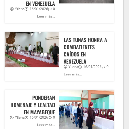
EN VENEZUELA
Yilena
16/01/2026
0
Leer más...
LAS TUNAS HONRA A
COMBATIENTES
CAÍDOS EN
VENEZUELA
Yilena
16/01/2026
0
Leer más...
PONDERAN
HOMENAJE Y LEALTAD
EN MAYABEQUE
Yilena
16/01/2026
0
Leer más...