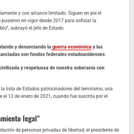
díamente y con alcance limitado. Siguen en pie el
pusieron en vigor desde 2017 para asfixiar la
o”, subrayó el jefe de Estado.
ntando y denunciando la
guerra económica
y las
inanciadas con fondos federales estadounidenses
.
 civilizada y respetuosa de nuestra soberanía con
la lista de Estados patrocinadores del terrorismo, una
el 12 de enero de 2021, cuando fue suscrita por el
amiento legal”
elación de personas privadas de libertad, el presidente de