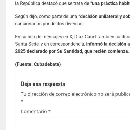
la República destacó que se trata de
“una práctica habi
Según dijo, como parte de una
“decisión unilateral y s
sancionadas por delitos diversos.
En su hilo de mensajes en X, Díaz-Canel también calific
Santa Sede, y en correspondencia,
informó la decisión a
2025 declarado por Su Santidad, que recién comienza
.
(Fuente: Cubadebate)
Deja una respuesta
Tu dirección de correo electrónico no será public
*
Comentario
*