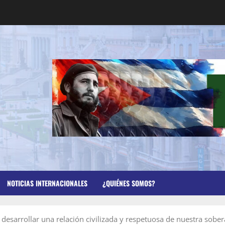
NOTICIAS INTERNACIONALES
¿QUIÉNES SOMOS?
desarrollar una relación civilizada y respetuosa de nuestra sobe