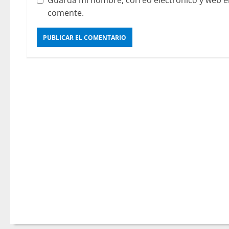
Guarda mi nombre, correo electrónico y web e
comente.