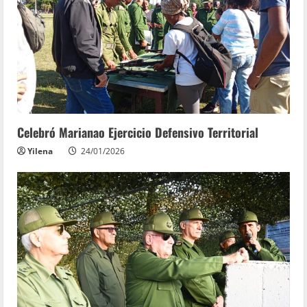
Celebró Marianao Ejercicio Defensivo Territorial
Yilena
24/01/2026