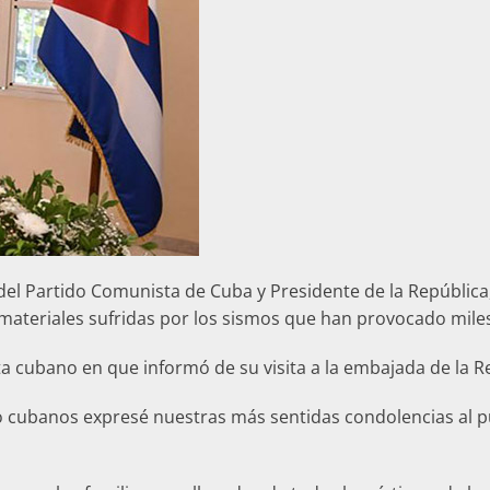
 del Partido Comunista de Cuba y Presidente de la República
materiales sufridas por los sismos que han provocado mile
ta cubano en que informó de su visita a la embajada de la R
lo cubanos expresé nuestras más sentidas condolencias al 