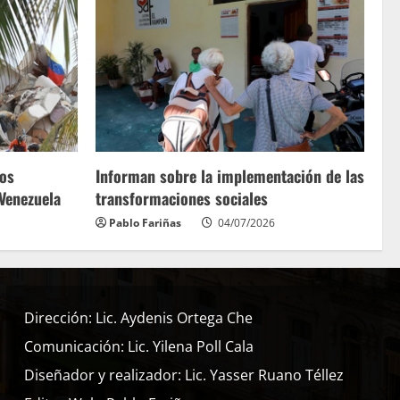
los
Informan sobre la implementación de las
 Venezuela
transformaciones sociales
Pablo Fariñas
04/07/2026
Dirección: Lic. Aydenis Ortega Che
Comunicación: Lic. Yilena Poll Cala
Diseñador y realizador: Lic. Yasser Ruano Téllez