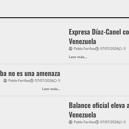
Expresa Díaz-Canel co
Venezuela
Pablo Fariñas
07/07/2026
0
Leer más...
uba no es una amenaza
Pablo Fariñas
07/07/2026
0
Leer más...
Balance oficial eleva 
Venezuela
Pablo Fariñas
07/07/2026
0