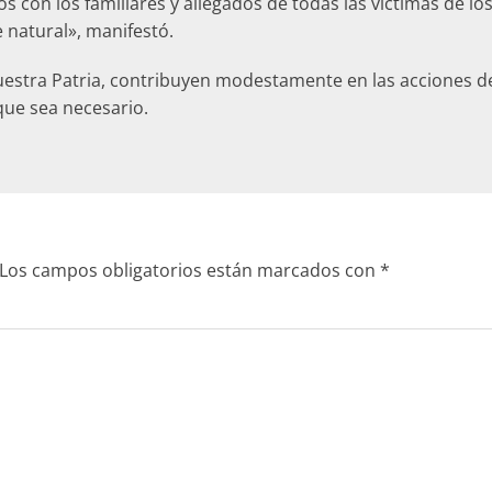
 con los familiares y allegados de todas las víctimas de 
 natural», manifestó.
estra Patria, contribuyen modestamente en las acciones de 
que sea necesario.
Los campos obligatorios están marcados con
*