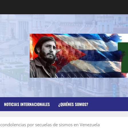
NOTICIAS INTERNACIONALES
¿QUIÉNES SOMOS?
 condolencias por secuelas de sismos en Venezuela