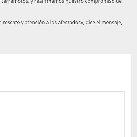
los terremotos, y reafirmamos nuestro compromiso de
rescate y atención a los afectados», dice el mensaje,