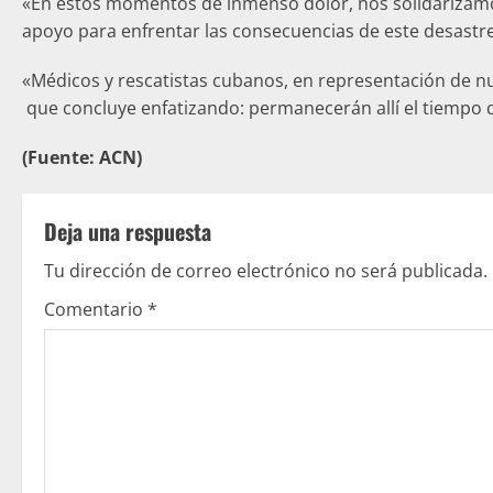
«En estos momentos de inmenso dolor, nos solidarizamos
apoyo para enfrentar las consecuencias de este desastre
«Médicos y rescatistas cubanos, en representación de nu
que concluye enfatizando: permanecerán allí el tiempo 
(Fuente: ACN)
Deja una respuesta
Tu dirección de correo electrónico no será publicada.
Comentario
*