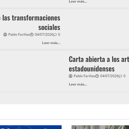
Leer más...
 las transformaciones
sociales
Pablo Fariñas
04/07/2026
0
Leer más...
Carta abierta a los ar
estadounidenses
Pablo Fariñas
04/07/2026
0
Leer más...