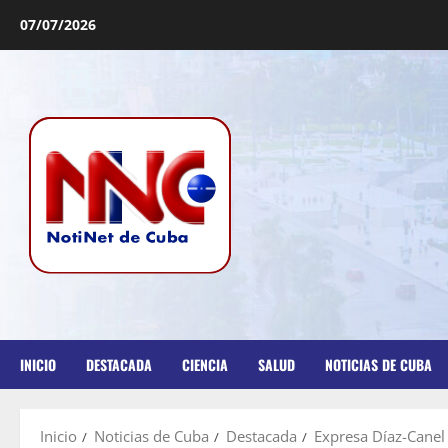
07/07/2026
INICIO
DESTACADA
CIENCIA
SALUD
NOTICIAS DE CUBA
Inicio
Noticias de Cuba
Destacada
Expresa Díaz-Canel