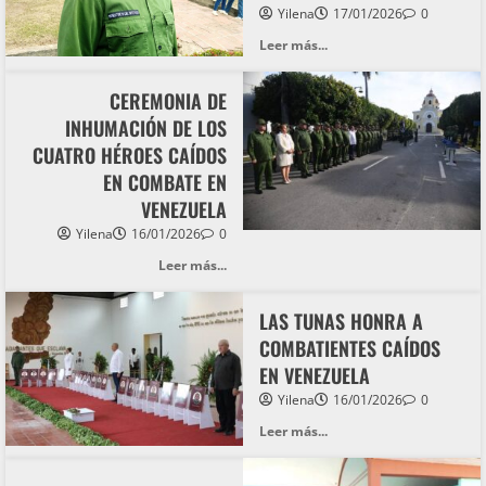
Yilena
17/01/2026
0
Leer más...
CEREMONIA DE
INHUMACIÓN DE LOS
CUATRO HÉROES CAÍDOS
EN COMBATE EN
VENEZUELA
Yilena
16/01/2026
0
Leer más...
LAS TUNAS HONRA A
COMBATIENTES CAÍDOS
EN VENEZUELA
Yilena
16/01/2026
0
Leer más...