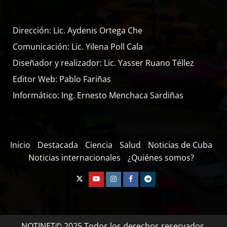
Dirección: Lic. Aydenis Ortega Che
Comunicación: Lic. Yilena Poll Cala
Diseñador y realizador: Lic. Yasser Ruano Téllez
Editor Web: Pablo Fariñas
Informático: Ing. Ernesto Menchaca Sardiñas
Inicio
Destacada
Ciencia
Salud
Noticias de Cuba
Noticias internacionales
¿Quiénes somos?
NOTINET© 2025 Todos los derechos reservados.