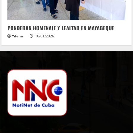
PONDERAN HOMENAJE Y LEALTAD EN MAYABEQUE
Yilena
16/01/2026