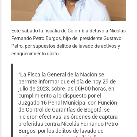
más
Este sábado la fiscalía de Colombia detuvo a Nicolás
Fernando Petro Burgos, hijo del presidente Gustavo
Petro, por supuestos delitos de lavado de activos y
enriquecimiento ilícito.
“La Fiscalía General de la Nación se
permite informar que el día de hoy 29 de
julio de 2023, sobre las 06H00 horas, en
cumplimiento a lo dispuesto por el
Juzgado 16 Penal Municipal con Función
PONDER
de Control de Garantías de Bogotá, se
HOMENA
hicieron efectivas las órdenes de captura
Y LEALT
proferidas contra Nicolás Fernando Petro
Burgos, por los delitos de lavado de