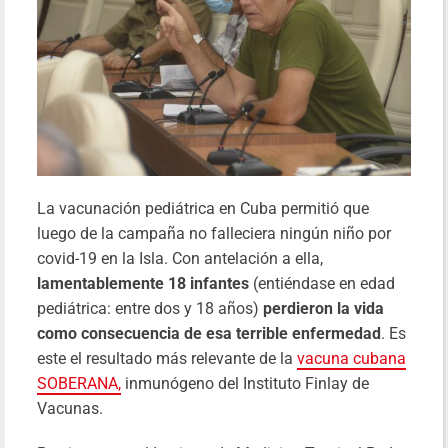
La vacunación pediátrica en Cuba permitió que
luego de la campaña no falleciera ningún niño por
covid-19 en la Isla. Con antelación a ella,
lamentablemente 18 infantes
(entiéndase en edad
pediátrica: entre dos y 18 años)
perdieron la vida
como consecuencia de esa terrible enfermedad
. Es
este el resultado más relevante de la
vacuna cubana
SOBERANA,
inmunógeno del Instituto Finlay de
Vacunas.