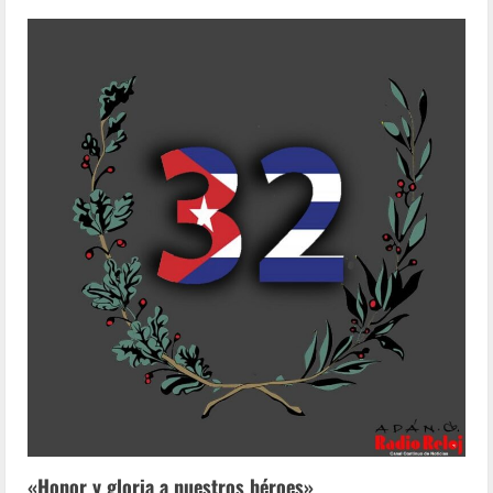
«Honor y gloria a nuestros héroes»