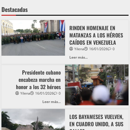
Destacadas
RINDEN HOMENAJE EN
MATANZAS A LOS HÉROES
CAÍDOS EN VENEZUELA
Yilena
16/01/2026
0
Leer más...
Presidente cubano
encabeza marcha en
honor a los 32 héroes
Yilena
16/01/2026
0
Leer más...
LOS BAYAMESES VUELVEN,
EN CUADRO UNIDO, A SUS