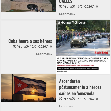
CALLES
Yilena
16/01/2026
0
Leer más...
Cuba honra a sus héroes
Yilena
15/01/2026
0
Leer más...
Ascenderán
póstumamente a héroes
caídos en Venezuela
Yilena
14/01/2026
0
Leer más...