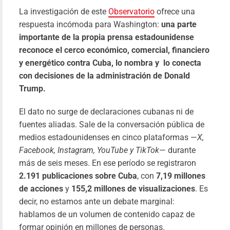
más
La investigación de este
Observatorio
ofrece una
respuesta incómoda para Washington:
una parte
importante de la propia prensa estadounidense
reconoce el cerco económico, comercial, financiero
y energético contra Cuba, lo nombra y lo conecta
con decisiones de la administración de Donald
Trump.
El dato no surge de declaraciones cubanas ni de
fuentes aliadas. Sale de la conversación pública de
medios estadounidenses en cinco plataformas —
X,
Facebook, Instagram, YouTube y TikTok
— durante
más de seis meses. En ese período se registraron
2.191 publicaciones sobre Cuba
, con
7,19 millones
de acciones
y
155,2 millones de visualizaciones
. Es
decir, no estamos ante un debate marginal:
hablamos de un volumen de contenido capaz de
formar opinión en millones de personas.