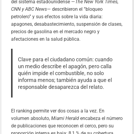
del sistema estadounidense —
The New York Times,
CNN y ABC News
— describieron el “bloqueo
petrolero” y sus efectos sobre la vida diaria:
apagones, desabastecimiento, suspensión de clases,
precios de gasolina en el mercado negro y
afectaciones en la salud pública.
Clave para el ciudadano común: cuando
un medio describe el apagón, pero calla
quién impide el combustible, no solo
informa menos; también ayuda a que el
responsable desaparezca del relato.
El ranking permite ver dos cosas a la vez. En
volumen absoluto,
Miami Herald
encabeza el número
de publicaciones que reconocen el cerco, pero su
proporción interna es baja: 8,1 % de su cobertura