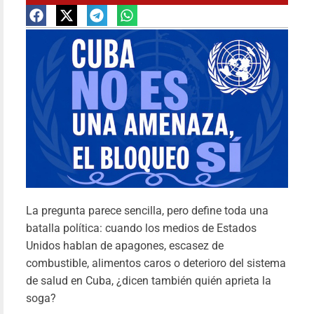
La pren
estadouniden
sí sabe q
La pregunta parece sencilla, pero define toda una
Cuba no es u
batalla política: cuando los medios de Estados
Unidos hablan de apagones, escasez de
amena
combustible, alimentos caros o deterioro del sistema
Pab
Fari
de salud en Cuba, ¿dicen también quién aprieta la
07/07/20
soga?
Le