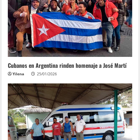
Cubanos en Argentina rinden homenaje a José Martí
Yilena
25/01/2026