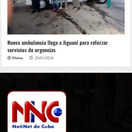
Nueva ambulancia llega a Jiguaní para reforzar
servicios de urgencias
Yilena
25/01/2026