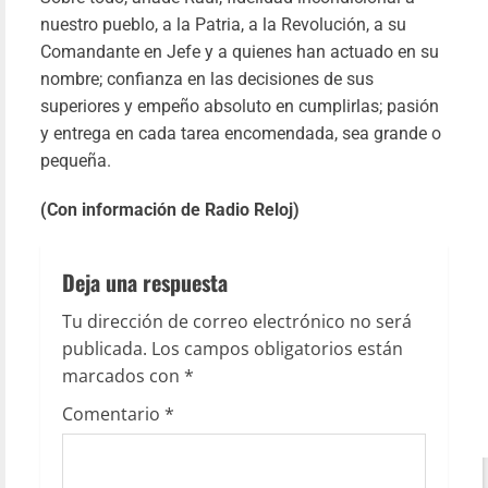
25/01/20
nuestro pueblo, a la Patria, a la Revolución, a su
Comandante en Jefe y a quienes han actuado en su
Le
más
nombre; confianza en las decisiones de sus
superiores y empeño absoluto en cumplirlas; pasión
y entrega en cada tarea encomendada, sea grande o
pequeña.
(Con información de Radio Reloj)
Deja una respuesta
Tu dirección de correo electrónico no será
publicada.
Los campos obligatorios están
marcados con
*
Comentario
*