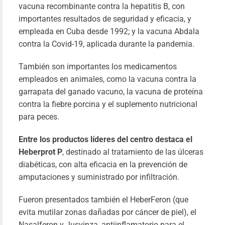
vacuna recombinante contra la hepatitis B, con
más
importantes resultados de seguridad y eficacia, y
empleada en Cuba desde 1992; y la vacuna Abdala
contra la Covid-19, aplicada durante la pandemia.
También son importantes los medicamentos
empleados en animales, como la vacuna contra la
garrapata del ganado vacuno, la vacuna de proteína
contra la fiebre porcina y el suplemento nutricional
para peces.
Entre los productos líderes del centro destaca el
Heberprot P
, destinado al tratamiento de las úlceras
diabéticas, con alta eficacia en la prevención de
amputaciones y suministrado por infiltración.
Fueron presentados también el HeberFeron (que
evita mutilar zonas dañadas por cáncer de piel), el
Nasalferon y Jusvinza, antiinflamatorio para el