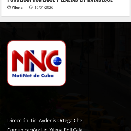
Yilena
16/01/2026
Dirección: Lic. Aydenis Ortega Che
Comunicación: Lic. Yilena Poll Cala