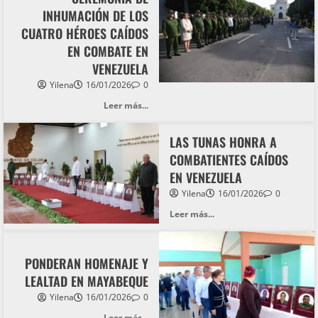
INHUMACIÓN DE LOS
CUATRO HÉROES CAÍDOS
EN COMBATE EN
VENEZUELA
Yilena
16/01/2026
0
Leer más...
LAS TUNAS HONRA A
COMBATIENTES CAÍDOS
EN VENEZUELA
Yilena
16/01/2026
0
Leer más...
PONDERAN HOMENAJE Y
LEALTAD EN MAYABEQUE
Yilena
16/01/2026
0
Leer más...