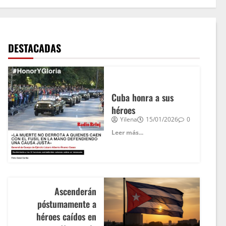
DESTACADAS
Cuba honra a sus
héroes
Yilena
15/01/2026
0
Leer más...
Ascenderán
póstumamente a
héroes caídos en