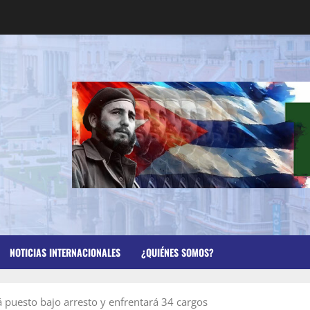
NOTICIAS INTERNACIONALES
¿QUIÉNES SOMOS?
puesto bajo arresto y enfrentará 34 cargos