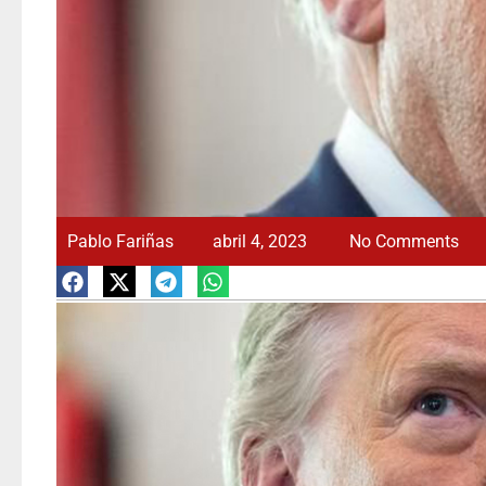
Pablo Fariñas
abril 4, 2023
No Comments