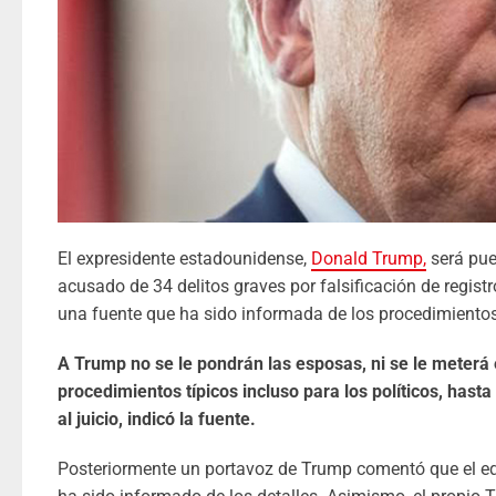
El expresidente estadounidense,
Donald Trump,
será pue
acusado de 34 delitos graves por falsificación de regis
una fuente que ha sido informada de los procedimiento
A Trump no se le pondrán las esposas, ni se le meterá en
procedimientos típicos incluso para los políticos, hast
al juicio, indicó la fuente.
Posteriormente un portavoz de Trump comentó que el equ