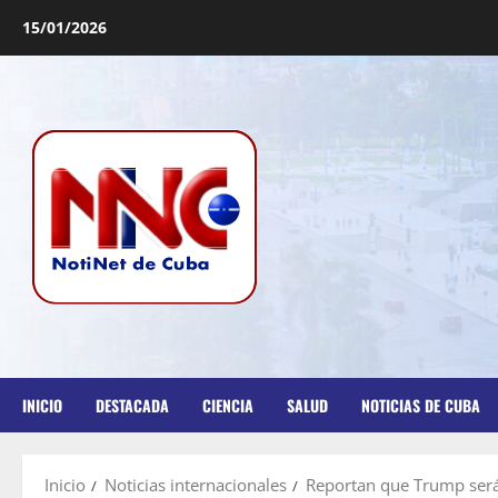
15/01/2026
INICIO
DESTACADA
CIENCIA
SALUD
NOTICIAS DE CUBA
Inicio
Noticias internacionales
Reportan que Trump será 