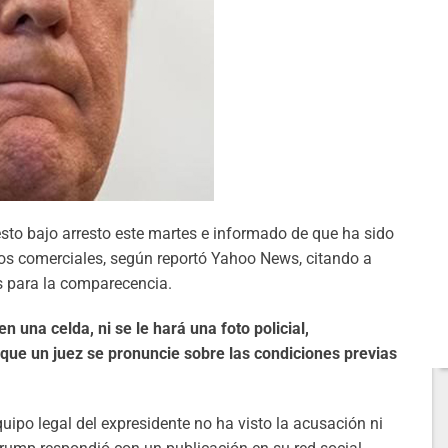
sto bajo arresto este martes e informado de que ha sido
tros comerciales, según reportó Yahoo News, citando a
s para la comparecencia.
 una celda, ni se le hará una foto policial,
a que un juez se pronuncie sobre las condiciones previas
ipo legal del expresidente no ha visto la acusación ni