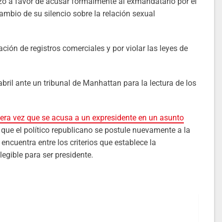
zo a favor de acusar formalmente al exmandatario por el
mbio de su silencio sobre la relación sexual
ción de registros comerciales y por violar las leyes de
bril ante un tribunal de Manhattan para la lectura de los
mera vez que se acusa a un expresidente en un asunto
que el político republicano se postule nuevamente a la
encuentra entre los criterios que establece la
egible para ser presidente.