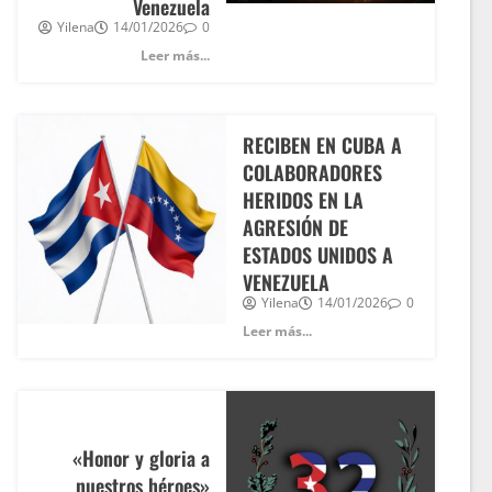
Venezuela
Yilena
14/01/2026
0
Leer más...
RECIBEN EN CUBA A
COLABORADORES
HERIDOS EN LA
AGRESIÓN DE
ESTADOS UNIDOS A
VENEZUELA
Yilena
14/01/2026
0
Leer más...
«Honor y gloria a
nuestros héroes»