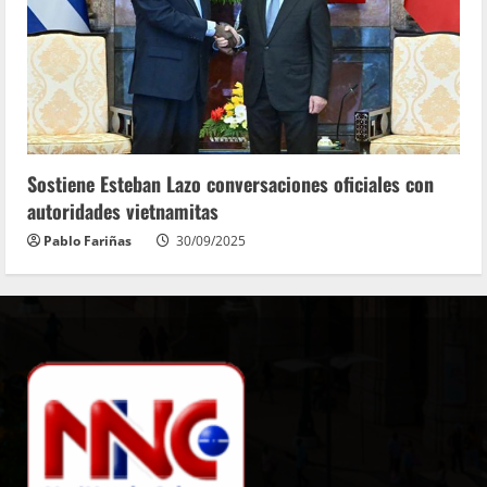
Sostiene Esteban Lazo conversaciones oficiales con
autoridades vietnamitas
Pablo Fariñas
30/09/2025