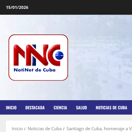
15/01/2026
INICIO
DESTACADA
CIENCIA
SALUD
NOTICIAS DE CUBA
Inicio
Noticias de Cuba
Santiago de Cuba, homenaje a V