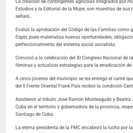
La creación de contingentes agrícolas integrados por mil
Estudios y la Editorial de la Mujer, son muestras de su
señaló..
Evaluó la aprobación del Código de las Familias como gra
Espín, pues materializa nuevas oportunidades, obligacio
perfeccionamiento del sistema social socialista.
Convocó a la celebración del XI Congreso Nacional de la
féminas y actualizar estrategias para la erradicación de
A cinco jóvenes del municipio se les entregó el carné 
del II Frente Oriental Frank País recibió la condición Cen
Asistieron al tributo José Ramón Monteagudo y Beatriz 
Cuba en el territorio y gobernadora de la provincia, respe
Santiago de Cuba.
La eterna presidenta de la FMC encabezó la lucha por la