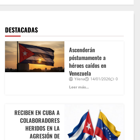
DESTACADAS
Ascenderán
póstumamente a
héroes caídos en
Venezuela
Yilena
14/01/2026
0
Leer más...
RECIBEN EN CUBA A
COLABORADORES
HERIDOS EN LA
AGRESIÓN DE