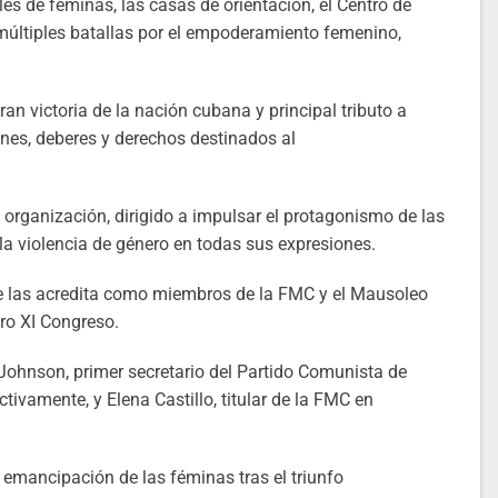
es de féminas, las casas de orientación, el Centro de
s múltiples batallas por el empoderamiento femenino,
n victoria de la nación cubana y principal tributo a
nes, deberes y derechos destinados al
 organización, dirigido a impulsar el protagonismo de las
 la violencia de género en todas sus expresiones.
que las acredita como miembros de la FMC y el Mausoleo
tro XI Congreso.
Johnson, primer secretario del Partido Comunista de
ctivamente, y Elena Castillo, titular de la FMC en
 emancipación de las féminas tras el triunfo