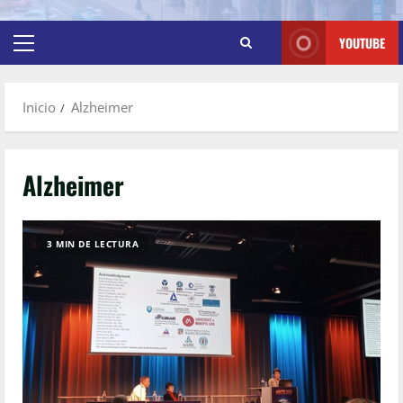
YOUTUBE
Inicio
Alzheimer
Alzheimer
3 MIN DE LECTURA