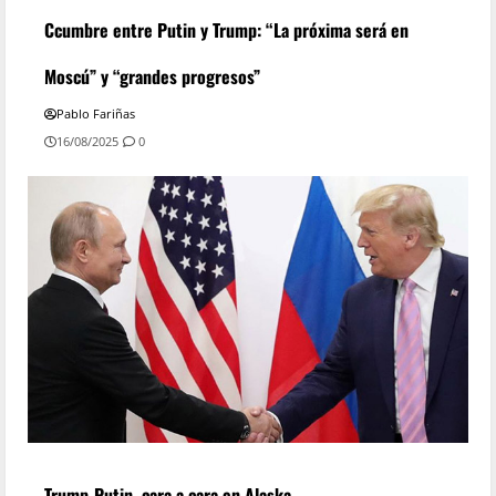
Ccumbre entre Putin y Trump: “La próxima será en
Moscú” y “grandes progresos”
Pablo Fariñas
16/08/2025
0
Trump-Putin, cara a cara en Alaska