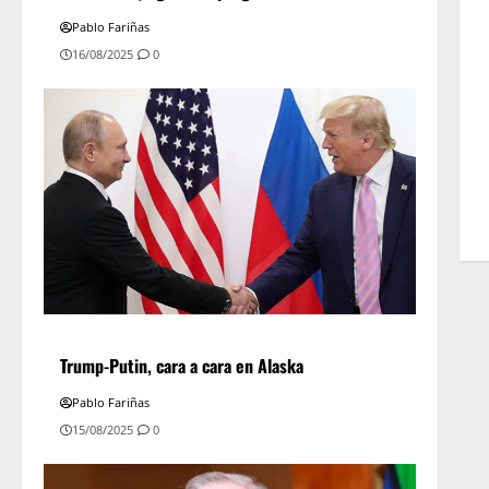
Pablo Fariñas
16/08/2025
0
Trump-Putin, cara a cara en Alaska
Pablo Fariñas
15/08/2025
0