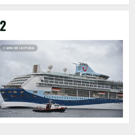
y2
1 MIN DE LECTURA