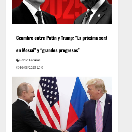
Ccumbre entre Putin y Trump: “La próxima será
en Moscú” y “grandes progresos”
Pablo Fariñas
16/08/2025
0