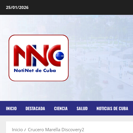
25/01/2026
INICIO
DESTACADA
CIENCIA
SALUD
NOTICIAS DE CUBA
Inicio
Crucero Marella Discovery2