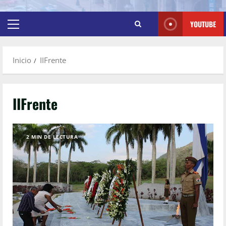
YOUTUBE
Inicio
IIFrente
IIFrente
2 MIN DE LECTURA