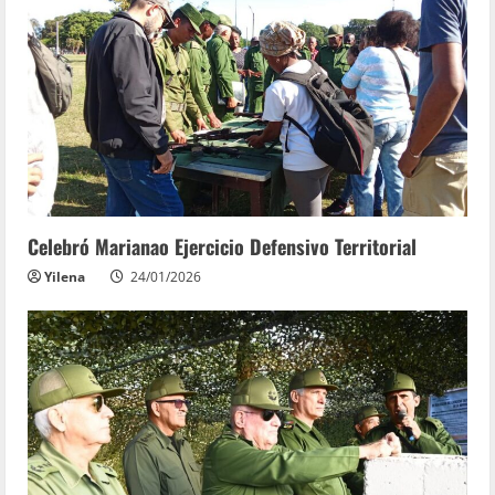
Celebró Marianao Ejercicio Defensivo Territorial
Yilena
24/01/2026