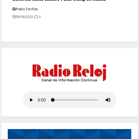
Pablo Fariñas
09/08/2025
0