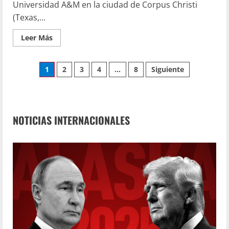
Universidad A&M en la ciudad de Corpus Christi
(Texas,...
Leer Más
1
2
3
4
…
8
Siguiente
NOTICIAS INTERNACIONALES