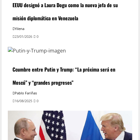
EEUU designó a Laura Dogu como la nueva jefa de su
misión diplomática en Venezuela
Yilena
23/01/2026
0
Ccumbre entre Putin y Trump: “La próxima será en
Moscú” y “grandes progresos”
Pablo Fariñas
16/08/2025
0