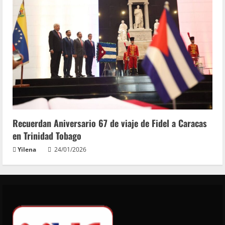
Recuerdan Aniversario 67 de viaje de Fidel a Caracas
en Trinidad Tobago
Yilena
24/01/2026