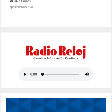
Pablo Fariñas
09/08/2025
0