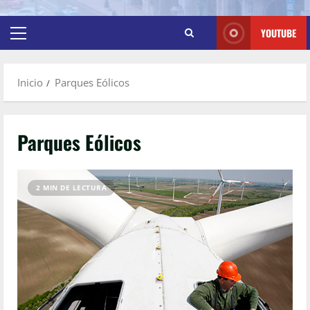
YOUTUBE
Inicio
Parques Eólicos
Parques Eólicos
2 MIN DE LECTURA