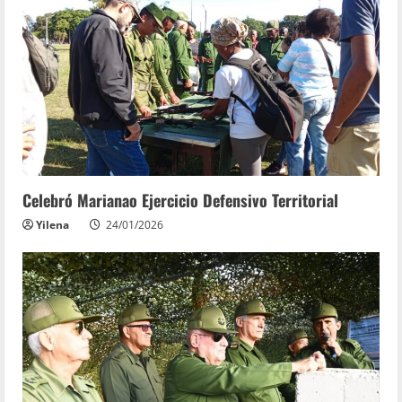
Celebró Marianao Ejercicio Defensivo Territorial
Yilena
24/01/2026