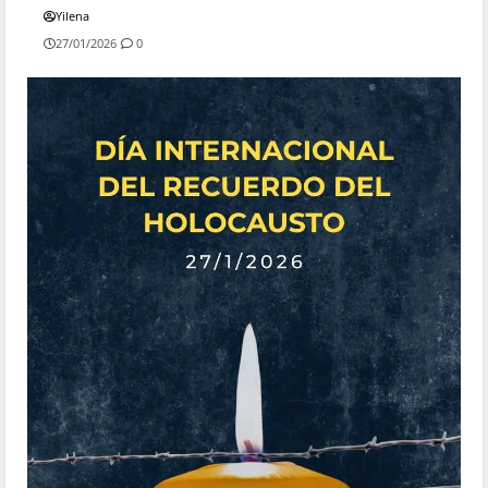
Yilena
27/01/2026
0