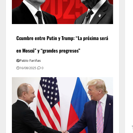
Ccumbre entre Putin y Trump: “La próxima será
en Moscú” y “grandes progresos”
Pablo Fariñas
16/08/2025
0