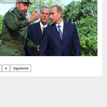
1 MIN DE LECTURA
4
Siguiente