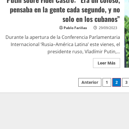
pensaba en la gente cada segundo, y no
solo en los cubanos”
Pablo Fariñas
29/09/2023
Durante la apertura de la Conferencia Parlamentaria
Internacional ‘Rusia–América Latina’ este vienes, el
presidente ruso, Vladímir Putin,...
Leer Más
Anterior
1
2
3