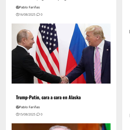
Pablo Fariñas
16/08/2025
0
Trump-Putin, cara a cara en Alaska
Pablo Fariñas
15/08/2025
0