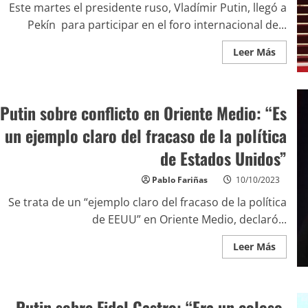
Este martes el presidente ruso, Vladímir Putin, llegó a
Pekín para participar en el foro internacional de...
Leer Más
Putin sobre conflicto en Oriente Medio: “Es
un ejemplo claro del fracaso de la política
de Estados Unidos”
Pablo Fariñas
10/10/2023
Se trata de un “ejemplo claro del fracaso de la política
de EEUU” en Oriente Medio, declaró...
Leer Más
Putin sobre Fidel Castro: “Era un coloso,