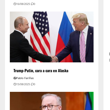
16/08/2025
0
Trump-Putin, cara a cara en Alaska
Pablo Fariñas
15/08/2025
0