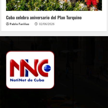
Cuba celebra aniversario del Plan Turquino
Pablo Fariñas
02/06/2026