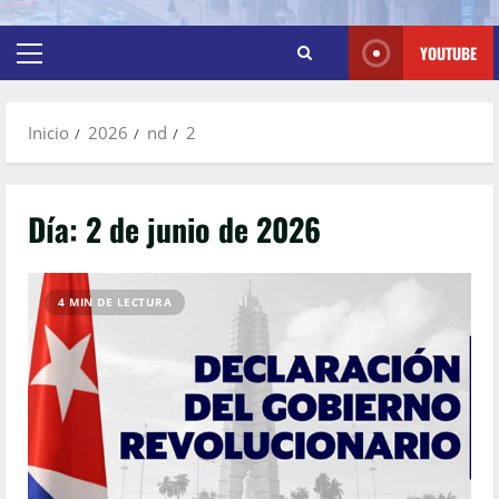
YOUTUBE
Inicio
2026
nd
2
Día:
2 de junio de 2026
4 MIN DE LECTURA