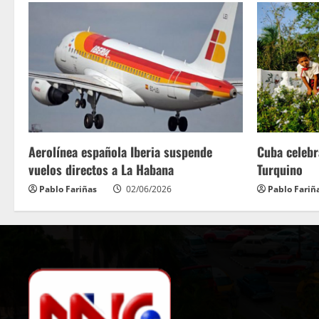
Aerolínea española Iberia suspende
Cuba celebr
vuelos directos a La Habana
Turquino
Pablo Fariñas
02/06/2026
Pablo Fariñ