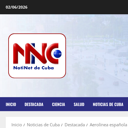
02/06/2026
INICIO
DESTACADA
CIENCIA
SALUD
NOTICIAS DE CUBA
Inicio
Noticias de Cuba
Destacada
Aerolínea española