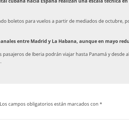
ital cubana hacia España realizan una escala técnica en
ndo boletos para vuelos a partir de mediados de octubre, p
semanales entre Madrid y La Habana, aunque en mayo red
 pasajeros de Iberia podrán viajar hasta Panamá y desde a
.
Los campos obligatorios están marcados con
*