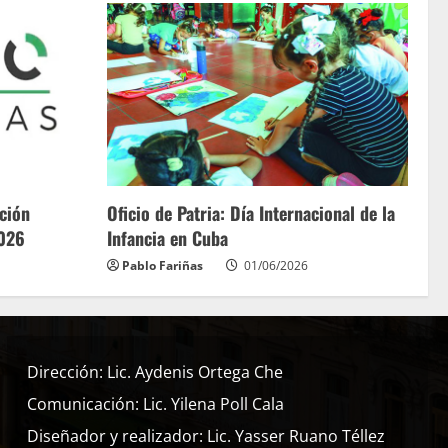
ación
Oficio de Patria: Día Internacional de la
2026
Infancia en Cuba
Pablo Fariñas
01/06/2026
Dirección: Lic. Aydenis Ortega Che
Comunicación: Lic. Yilena Poll Cala
Diseñador y realizador: Lic. Yasser Ruano Téllez