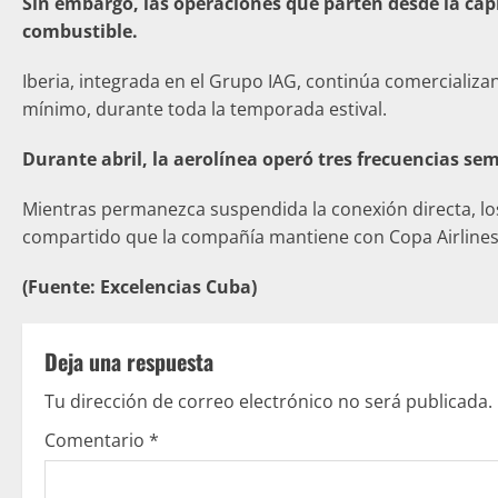
Sin embargo, las operaciones que parten desde la cap
combustible.
Iberia, integrada en el Grupo IAG, continúa comercializa
mínimo, durante toda la temporada estival.
Durante abril, la aerolínea operó tres frecuencias 
Mientras permanezca suspendida la conexión directa, los
compartido que la compañía mantiene con Copa Airlines
(Fuente: Excelencias Cuba)
Deja una respuesta
Tu dirección de correo electrónico no será publicada.
Comentario
*