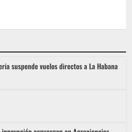
eria suspende vuelos directos a La Habana
e innovación convergen en Agrociencias