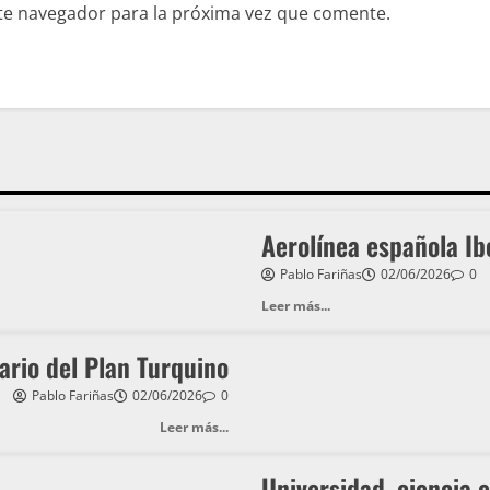
te navegador para la próxima vez que comente.
Aerolínea española Ib
Pablo Fariñas
02/06/2026
0
Leer más...
ario del Plan Turquino
Pablo Fariñas
02/06/2026
0
Leer más...
Universidad, ciencia 