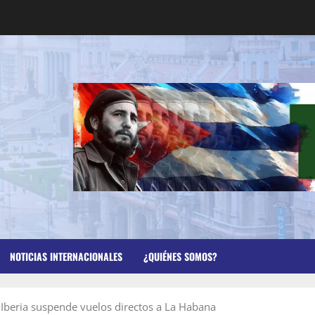
NOTICIAS INTERNACIONALES
¿QUIÉNES SOMOS?
 Iberia suspende vuelos directos a La Habana