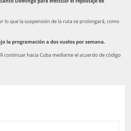
 Santo Domingo para efectuar el repostaje de
or lo que la suspensión de la ruta se prolongará, como
ujo la programación a dos vuelos por semana.
llí continuar hacia Cuba mediante el acuerdo de código