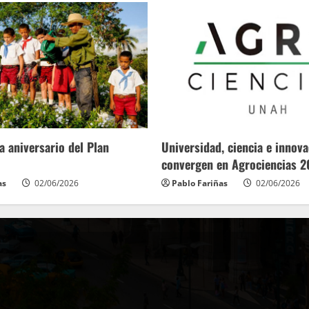
a aniversario del Plan
Universidad, ciencia e innov
convergen en Agrociencias 
as
02/06/2026
Pablo Fariñas
02/06/2026