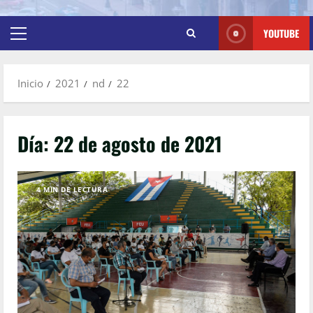
YOUTUBE
Inicio
2021
nd
22
Día:
22 de agosto de 2021
4 MIN DE LECTURA